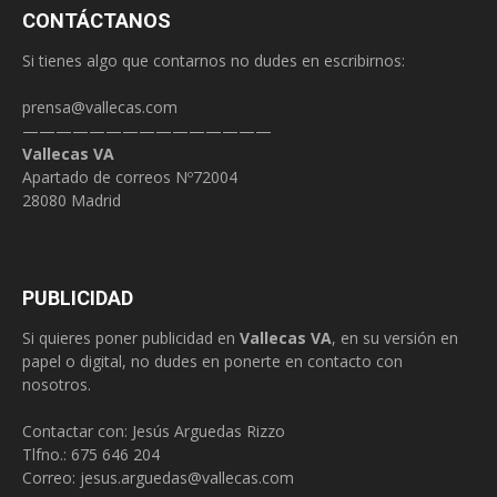
CONTÁCTANOS
Si tienes algo que contarnos no dudes en escribirnos:
prensa@vallecas.com
———————————————
Vallecas VA
Apartado de correos Nº72004
28080 Madrid
PUBLICIDAD
Si quieres poner publicidad en
Vallecas VA
, en su versión en
papel o digital, no dudes en ponerte en contacto con
nosotros.
Contactar con: Jesús Arguedas Rizzo
Tlfno.:
675 646 204
Correo:
jesus.arguedas@vallecas.com