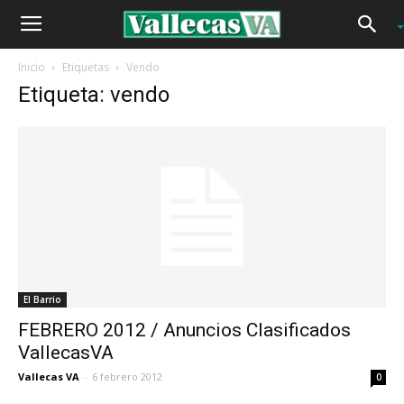
Inicio
Etiquetas
Vendo
Etiqueta: vendo
El Barrio
FEBRERO 2012 / Anuncios Clasificados
VallecasVA
Vallecas VA
-
6 febrero 2012
0