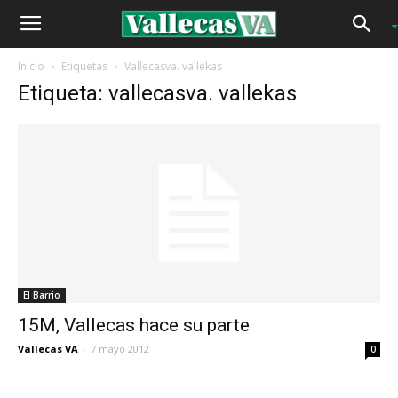
Inicio
Etiquetas
Vallecasva. vallekas
Etiqueta: vallecasva. vallekas
El Barrio
15M, Vallecas hace su parte
Vallecas VA
-
7 mayo 2012
0