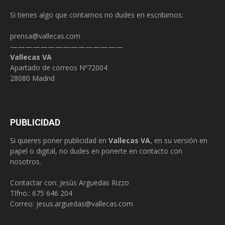
Si tienes algo que contarnos no dudes en escribirnos:
prensa@vallecas.com
———————————————
Vallecas VA
Apartado de correos Nº72004
28080 Madrid
PUBLICIDAD
Si quieres poner publicidad en
Vallecas VA
, en su versión en
papel o digital, no dudes en ponerte en contacto con
nosotros.
Contactar con: Jesús Arguedas Rizzo
Tlfno.:
675 646 204
Correo:
jesus.arguedas@vallecas.com