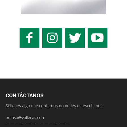
CONTÁCTANOS
Si tienes algo que contarnos no dudes en escribirnos:
prensa@vallecas.com
———————————————