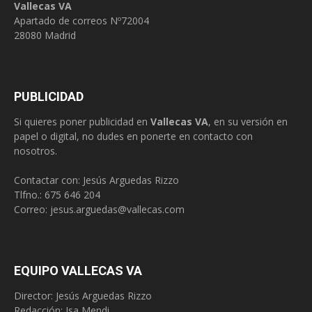
Vallecas VA
Apartado de correos Nº72004
28080 Madrid
PUBLICIDAD
Si quieres poner publicidad en
Vallecas VA
, en su versión en
papel o digital, no dudes en ponerte en contacto con
nosotros.
Contactar con: Jesús Arguedas Rizzo
Tlfno.:
675 646 204
Correo:
jesus.arguedas@vallecas.com
EQUIPO VALLECAS VA
Director: Jesús Arguedas Rizzo
Redacción:
Isa Mendi