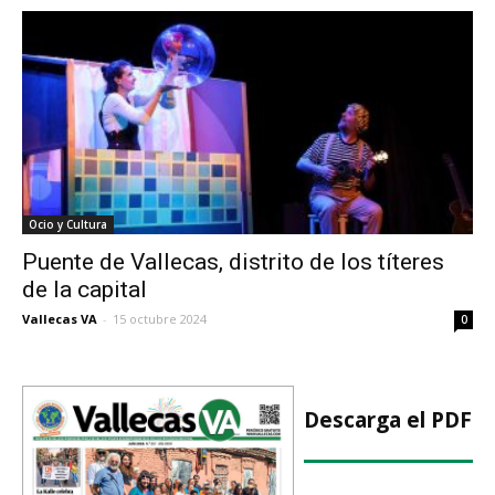
Ocio y Cultura
Puente de Vallecas, distrito de los títeres
de la capital
Vallecas VA
-
15 octubre 2024
0
Descarga el PDF