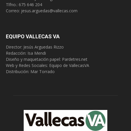
Tlfno.:
675 646 204
Correo:
jesus.arguedas@vallecas.com
EQUIPO VALLECAS VA
Director: Jesús Arguedas Rizzo
Redacción:
Isa Mendi
Diseño y maquetación papel: Pardetres.net
Web y Redes Sociales:
Equipo de VallecasVA
Distribución: Mar Torrado