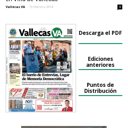
Vallecas VA
-
13 febrero 2014
0
Descarga el PDF
Ediciones
anteriores
Puntos de
Distribución