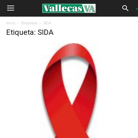
Inicio
Etiquetas
SIDA
Etiqueta: SIDA