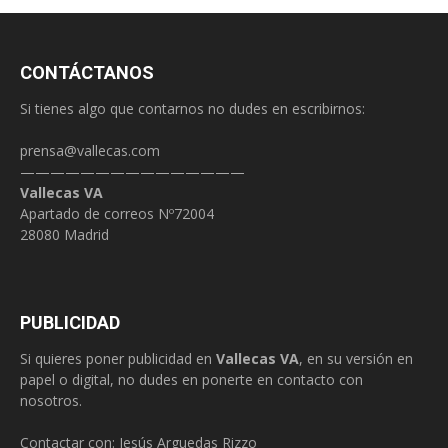
CONTÁCTANOS
Si tienes algo que contarnos no dudes en escribirnos:
prensa@vallecas.com
———————————————
Vallecas VA
Apartado de correos Nº72004
28080 Madrid
PUBLICIDAD
Si quieres poner publicidad en
Vallecas VA
, en su versión en
papel o digital, no dudes en ponerte en contacto con
nosotros.
Contactar con: Jesús Arguedas Rizzo