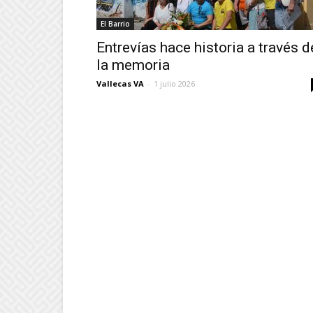
El Barrio
Entrevías hace historia a través d
la memoria
Vallecas VA
-
1 julio 2026