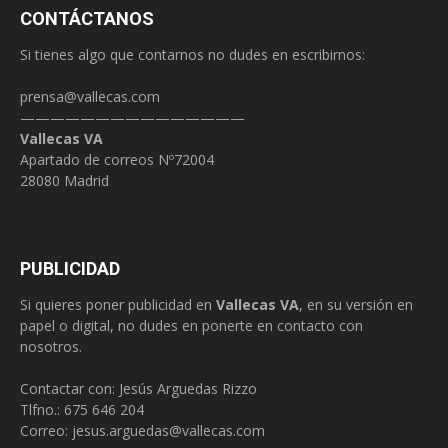
CONTÁCTANOS
Si tienes algo que contarnos no dudes en escribirnos:
prensa@vallecas.com
———————————————
Vallecas VA
Apartado de correos Nº72004
28080 Madrid
PUBLICIDAD
Si quieres poner publicidad en
Vallecas VA
, en su versión en
papel o digital, no dudes en ponerte en contacto con
nosotros.
Contactar con: Jesús Arguedas Rizzo
Tlfno.:
675 646 204
Correo:
jesus.arguedas@vallecas.com