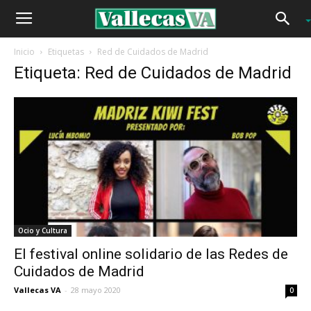
Inicio
Etiquetas
Red de Cuidados de Madrid
Etiqueta: Red de Cuidados de Madrid
Ocio y Cultura
El festival online solidario de las Redes de
Cuidados de Madrid
Vallecas VA
-
28 mayo 2020
0