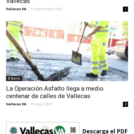
Vallecas
Vallecas VA
-
15 septiembre 2020
1
El Barrio
La Operación Asfalto llega a medio
centenar de calles de Vallecas
Vallecas VA
-
19 mayo 2020
0
Descarga el PDF