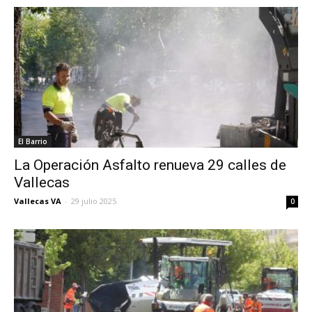
El Barrio
La Operación Asfalto renueva 29 calles de
Vallecas
Vallecas VA
-
29 julio 2025
0