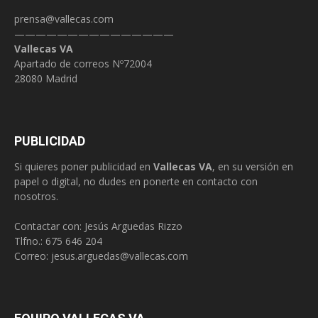
prensa@vallecas.com
———————————————
Vallecas VA
Apartado de correos Nº72004
28080 Madrid
PUBLICIDAD
Si quieres poner publicidad en
Vallecas VA
, en su versión en
papel o digital, no dudes en ponerte en contacto con
nosotros.
Contactar con: Jesús Arguedas Rizzo
Tlfno.:
675 646 204
Correo:
jesus.arguedas@vallecas.com