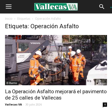
Inicio
Etiquetas
Operación Asfalto
Etiqueta: Operación Asfalto
El Barrio
La Operación Asfalto mejorará el pavimento
de 25 calles de Vallecas
Vallecas VA
-
30 julio 2026
0