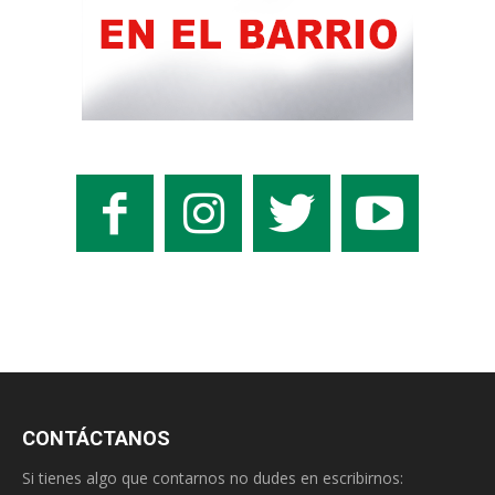
CONTÁCTANOS
Si tienes algo que contarnos no dudes en escribirnos: