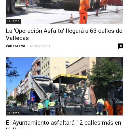
El Barrio
La ‘Operación Asfalto’ llegará a 63 calles de
Vallecas
Vallecas VA
-
12 mayo 2021
0
El Barrio
El Ayuntamiento asfaltará 12 calles más en