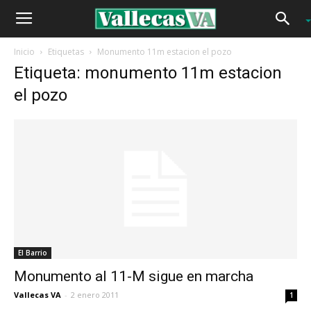
Inicio
Etiquetas
Monumento 11m estacion el pozo
Etiqueta: monumento 11m estacion
el pozo
El Barrio
Monumento al 11-M sigue en marcha
Vallecas VA
-
2 enero 2011
1