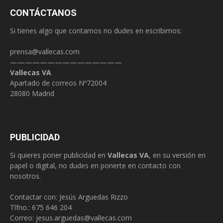
CONTÁCTANOS
Si tienes algo que contarnos no dudes en escribirnos:
prensa@vallecas.com
———————————————
Vallecas VA
Apartado de correos Nº72004
28080 Madrid
PUBLICIDAD
Si quieres poner publicidad en
Vallecas VA
, en su versión en
papel o digital, no dudes en ponerte en contacto con
nosotros.
Contactar con: Jesús Arguedas Rizzo
Tlfno.:
675 646 204
Correo:
jesus.arguedas@vallecas.com