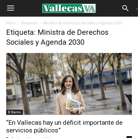
Inicio
Etiquetas
Ministra de Derechos Sociales y Agenda 2030
Etiqueta: Ministra de Derechos
Sociales y Agenda 2030
El Barrio
“En Vallecas hay un déficit importante de
servicios públicos”