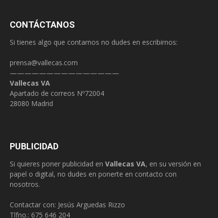
CONTÁCTANOS
Si tienes algo que contarnos no dudes en escribirnos:
prensa@vallecas.com
———————————————
Vallecas VA
Apartado de correos Nº72004
28080 Madrid
PUBLICIDAD
Si quieres poner publicidad en
Vallecas VA
, en su versión en
papel o digital, no dudes en ponerte en contacto con
nosotros.
Contactar con: Jesús Arguedas Rizzo
Tlfno.:
675 646 204