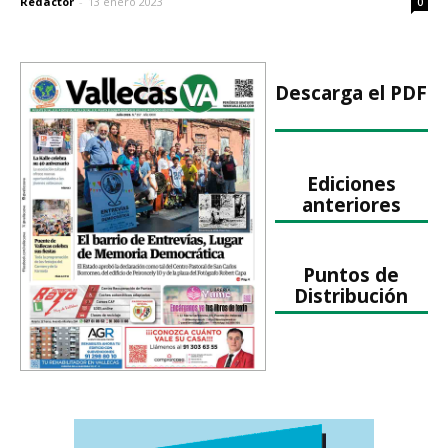
Redactor
-
13 enero 2023
0
Descarga el PDF
Ediciones
anteriores
Puntos de
Distribución