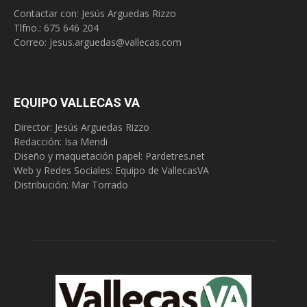
Contactar con: Jesús Arguedas Rizzo
Tlfno.:
675 646 204
Correo:
jesus.arguedas@vallecas.com
EQUIPO VALLECAS VA
Director: Jesús Arguedas Rizzo
Redacción:
Isa Mendi
Diseño y maquetación papel: Pardetres.net
Web y Redes Sociales:
Equipo de VallecasVA
Distribución: Mar Torrado