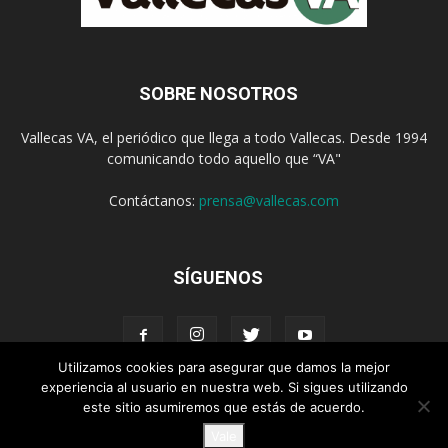
SOBRE NOSOTROS
Vallecas VA, el periódico que llega a todo Vallecas. Desde 1994
comunicando todo aquello que “VA"
Contáctanos:
prensa@vallecas.com
SÍGUENOS
Utilizamos cookies para asegurar que damos la mejor
experiencia al usuario en nuestra web. Si sigues utilizando
este sitio asumiremos que estás de acuerdo.
Aviso Legal
Política de cookies
Vale
© Vallecas VA - www.vallecas.com