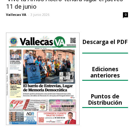
11 de junio
Vallecas VA
-
3 junio 2026
0
Descarga el PDF
Ediciones
anteriores
Puntos de
Distribución