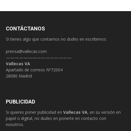
CONTÁCTANOS
Si tienes algo que contarnos no dudes en escribirnos:
prensa@vallecas.com
———————————————
Vallecas VA
Apartado de correos Nº72004
28080 Madrid
PUBLICIDAD
Si quieres poner publicidad en
Vallecas VA
, en su versión en
papel o digital, no dudes en ponerte en contacto con
nosotros.