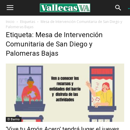
Inicio
Etiquetas
Mesa de Intervención Comunitaria de San Diego y
Palomeras Bajas
Etiqueta: Mesa de Intervención
Comunitaria de San Diego y
Palomeras Bajas
El Barrio
‘Vive tu Amós Acero’ tendrá lugar el jueves