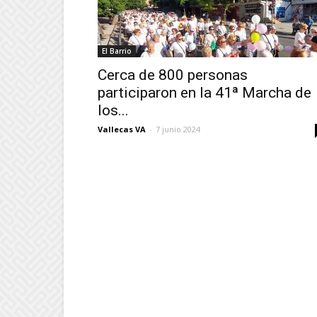
El Barrio
Cerca de 800 personas
participaron en la 41ª Marcha de
los...
Vallecas VA
-
7 junio 2024