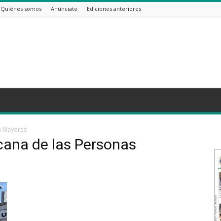
Quiénes somos
Anúnciate
Ediciones anteriores
s Mayores
cana de las Personas