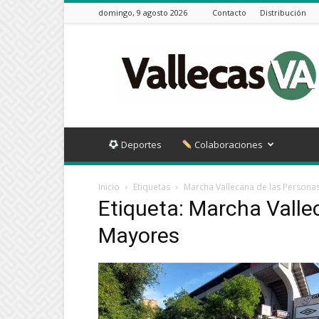
domingo, 9 agosto 2026
Contacto
Distribución
Vallecas
VA
Deportes
Colaboraciones
Inicio
Etiquetas
Marcha Vallecana de las Persona
Etiqueta: Marcha Valle
Mayores