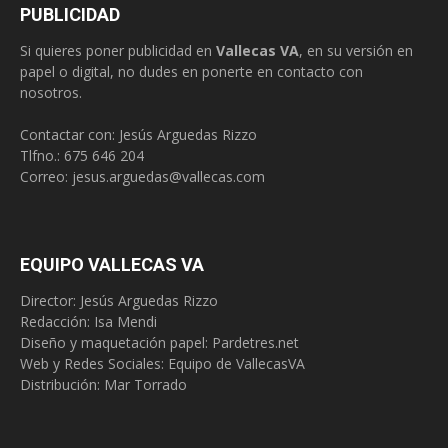
PUBLICIDAD
Si quieres poner publicidad en
Vallecas VA
, en su versión en
papel o digital, no dudes en ponerte en contacto con
nosotros.
Contactar con: Jesús Arguedas Rizzo
Tlfno.:
675 646 204
Correo:
jesus.arguedas@vallecas.com
EQUIPO VALLECAS VA
Director: Jesús Arguedas Rizzo
Redacción:
Isa Mendi
Diseño y maquetación papel: Pardetres.net
Web y Redes Sociales:
Equipo de VallecasVA
Distribución: Mar Torrado