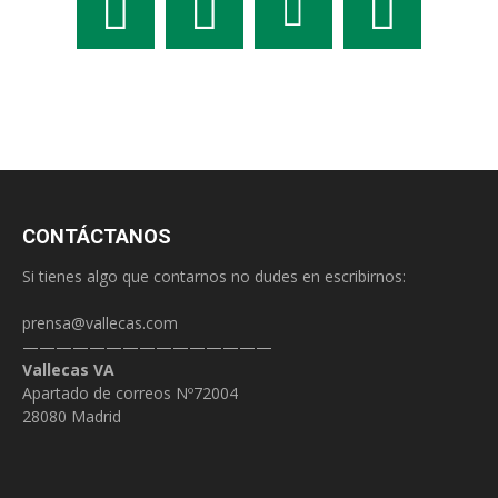
CONTÁCTANOS
Si tienes algo que contarnos no dudes en escribirnos:
prensa@vallecas.com
———————————————
Vallecas VA
Apartado de correos Nº72004
28080 Madrid