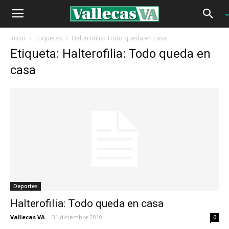
Inicio
Etiquetas
Halterofilia: Todo queda en casa
Etiqueta: Halterofilia: Todo queda en
casa
Deportes
Halterofilia: Todo queda en casa
Vallecas VA
-
31 diciembre 2010
0