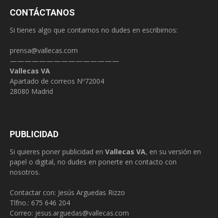
CONTÁCTANOS
Si tienes algo que contarnos no dudes en escribirnos:
prensa@vallecas.com
———————————————
Vallecas VA
Apartado de correos Nº72004
28080 Madrid
PUBLICIDAD
Si quieres poner publicidad en
Vallecas VA
, en su versión en
papel o digital, no dudes en ponerte en contacto con
nosotros.
Contactar con: Jesús Arguedas Rizzo
Tlfno.:
675 646 204
Correo:
jesus.arguedas@vallecas.com