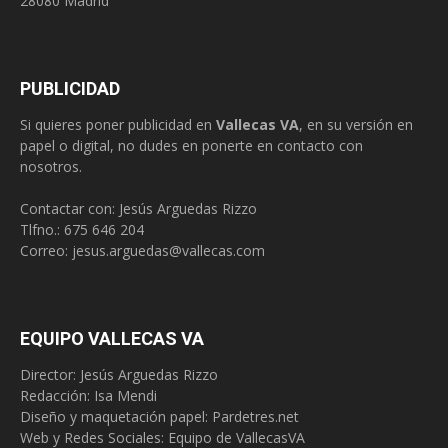
28080 Madrid
PUBLICIDAD
Si quieres poner publicidad en
Vallecas VA
, en su versión en
papel o digital, no dudes en ponerte en contacto con
nosotros.
Contactar con: Jesús Arguedas Rizzo
Tlfno.:
675 646 204
Correo:
jesus.arguedas@vallecas.com
EQUIPO VALLECAS VA
Director: Jesús Arguedas Rizzo
Redacción:
Isa Mendi
Diseño y maquetación papel: Pardetres.net
Web y Redes Sociales:
Equipo de VallecasVA