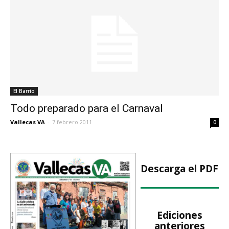
El Barrio
Todo preparado para el Carnaval
Vallecas VA
-
7 febrero 2011
0
Descarga el PDF
Ediciones
anteriores