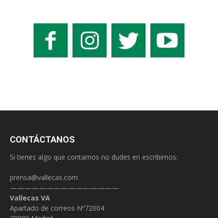
CONTÁCTANOS
Si tienes algo que contarnos no dudes en escribirnos:
prensa@vallecas.com
———————————————
Vallecas VA
Apartado de correos Nº72004