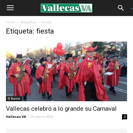
Inicio
Etiquetas
Fiesta
Etiqueta: fiesta
El Barrio
Vallecas celebró a lo grande su Carnaval
Vallecas VA
-
16 marzo 2020
0