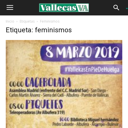
Inicio
Etiquetas
Feminismos
Etiqueta: feminismos