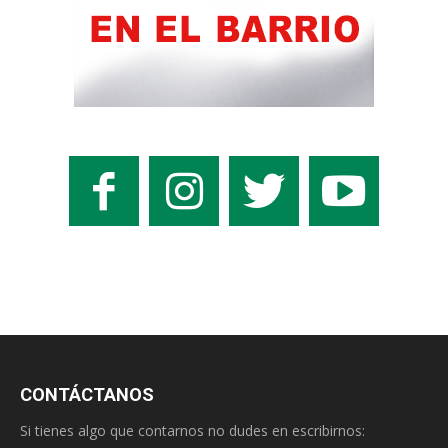
CONTÁCTANOS
Si tienes algo que contarnos no dudes en escribirnos: