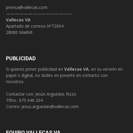
prensa@vallecas.com
———————————————
Vallecas VA
Apartado de correos Nº72004
28080 Madrid
PUBLICIDAD
Si quieres poner publicidad en
Vallecas VA
, en su versión en
papel o digital, no dudes en ponerte en contacto con
nosotros.
Contactar con: Jesús Arguedas Rizzo
Tlfno.:
675 646 204
Correo:
jesus.arguedas@vallecas.com
EQUIPO VALLECAS VA