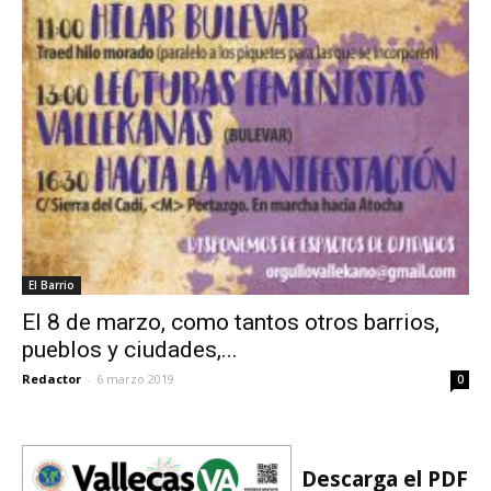
El Barrio
El 8 de marzo, como tantos otros barrios,
pueblos y ciudades,...
Redactor
-
6 marzo 2019
0
Descarga el PDF