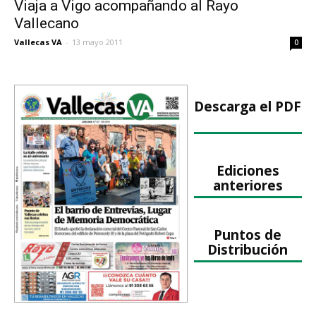
Viaja a Vigo acompañando al Rayo
Vallecano
Vallecas VA
-
13 mayo 2011
0
Descarga el PDF
Ediciones
anteriores
Puntos de
Distribución