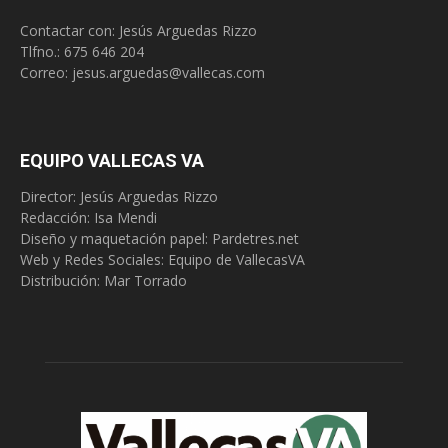
Contactar con: Jesús Arguedas Rizzo
Tlfno.:
675 646 204
Correo:
jesus.arguedas@vallecas.com
EQUIPO VALLECAS VA
Director: Jesús Arguedas Rizzo
Redacción:
Isa Mendi
Diseño y maquetación papel: Pardetres.net
Web y Redes Sociales:
Equipo de VallecasVA
Distribución: Mar Torrado