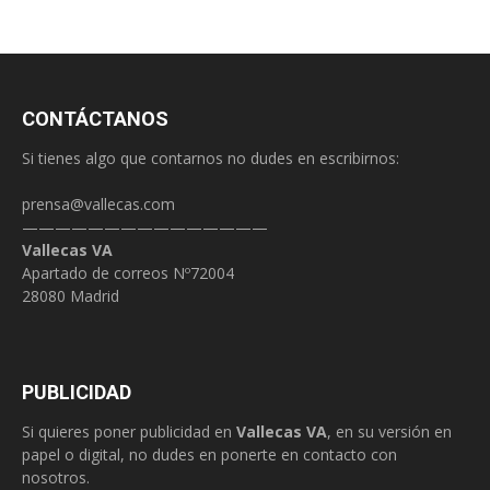
CONTÁCTANOS
Si tienes algo que contarnos no dudes en escribirnos:
prensa@vallecas.com
———————————————
Vallecas VA
Apartado de correos Nº72004
28080 Madrid
PUBLICIDAD
Si quieres poner publicidad en
Vallecas VA
, en su versión en
papel o digital, no dudes en ponerte en contacto con
nosotros.