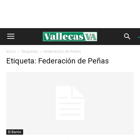
Inicio
Etiquetas
Federación de Peñas
Etiqueta: Federación de Peñas
El Barrio