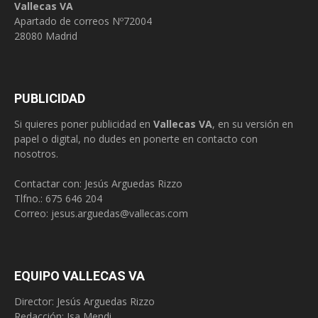
Vallecas VA
Apartado de correos Nº72004
28080 Madrid
PUBLICIDAD
Si quieres poner publicidad en
Vallecas VA
, en su versión en
papel o digital, no dudes en ponerte en contacto con
nosotros.
Contactar con: Jesús Arguedas Rizzo
Tlfno.:
675 646 204
Correo:
jesus.arguedas@vallecas.com
EQUIPO VALLECAS VA
Director: Jesús Arguedas Rizzo
Redacción:
Isa Mendi