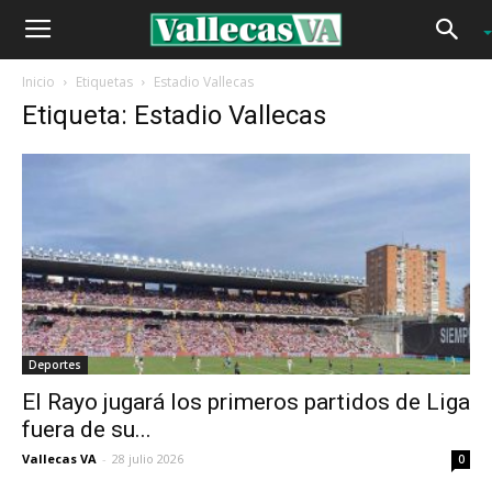
Inicio
Etiquetas
Estadio Vallecas
Etiqueta: Estadio Vallecas
Deportes
El Rayo jugará los primeros partidos de Liga
fuera de su...
Vallecas VA
-
28 julio 2026
0