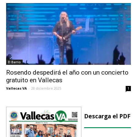
El Barrio
Rosendo despedirá el año con un concierto
gratuito en Vallecas
Vallecas VA
-
28 diciembre 2025
1
Descarga el PDF