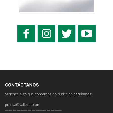
CONTÁCTANOS
Si tienes algo que contarnos no dudes en escribirnos:
prensa@vallecas.com
———————————————