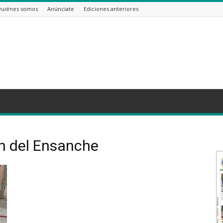
uiénes somos
Anúnciate
Ediciones anteriores
en del Ensanche