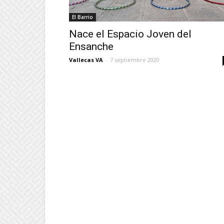
El Barrio
Nace el Espacio Joven del
Ensanche
Vallecas VA
-
7 septiembre 2020