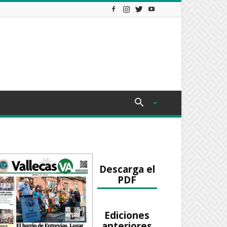
Descarga el
PDF
Ediciones
anteriores