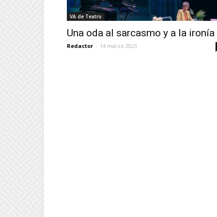
VA de Teatro
Una oda al sarcasmo y a la ironía
Redactor
-
14 marzo 2023