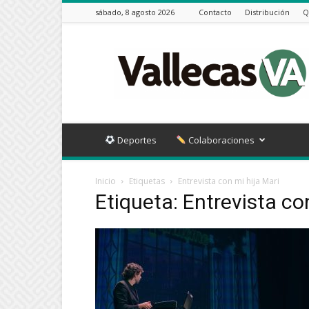
sábado, 8 agosto 2026
Contacto
Distribución
Q
Vallecas
VA
Deportes
Colaboraciones
Inicio
Etiquetas
Entrevista con mi hija Mari
Etiqueta: Entrevista co