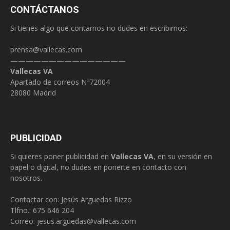
CONTÁCTANOS
Si tienes algo que contarnos no dudes en escribirnos:
prensa@vallecas.com
———————————————
Vallecas VA
Apartado de correos Nº72004
28080 Madrid
PUBLICIDAD
Si quieres poner publicidad en
Vallecas VA
, en su versión en
papel o digital, no dudes en ponerte en contacto con
nosotros.
Contactar con: Jesús Arguedas Rizzo
Tlfno.:
675 646 204
Correo:
jesus.arguedas@vallecas.com