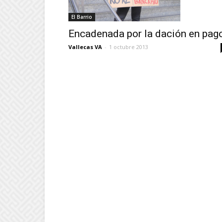
El Barrio
Encadenada por la dación en pag
Vallecas VA
-
1 octubre 2013