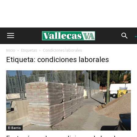
Inicio
Etiquetas
Condiciones laborales
Etiqueta: condiciones laborales
El Barrio