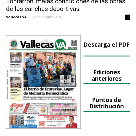
Fontarrón: malas condiciones de las obras
de las canchas deportivas
Vallecas VA
-
16 noviembre 2016
0
Descarga el PDF
Ediciones
anteriores
Puntos de
Distribución