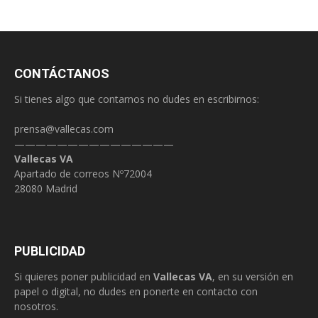
CONTÁCTANOS
Si tienes algo que contarnos no dudes en escribirnos:
prensa@vallecas.com
———————————————
Vallecas VA
Apartado de correos Nº72004
28080 Madrid
PUBLICIDAD
Si quieres poner publicidad en
Vallecas VA
, en su versión en
papel o digital, no dudes en ponerte en contacto con
nosotros.