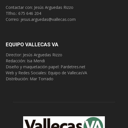
Contactar con: Jesús Arguedas Rizzo
Tlfno.:
675 646 204
Correo:
jesus.arguedas@vallecas.com
EQUIPO VALLECAS VA
Director: Jesús Arguedas Rizzo
Redacción:
Isa Mendi
Diseño y maquetación papel: Pardetres.net
Web y Redes Sociales:
Equipo de VallecasVA
Distribución: Mar Torrado