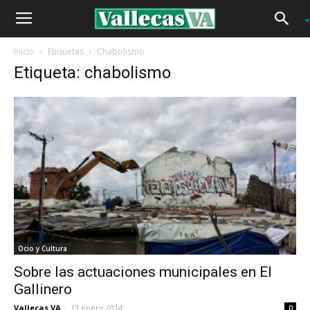
Inicio
Etiquetas
Chabolismo
Etiqueta: chabolismo
Ocio y Cultura
Sobre las actuaciones municipales en El
Gallinero
Vallecas VA
-
13 enero 2014
0