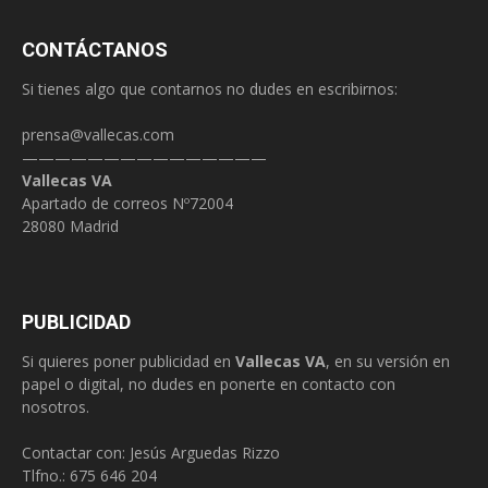
CONTÁCTANOS
Si tienes algo que contarnos no dudes en escribirnos:
prensa@vallecas.com
———————————————
Vallecas VA
Apartado de correos Nº72004
28080 Madrid
PUBLICIDAD
Si quieres poner publicidad en
Vallecas VA
, en su versión en
papel o digital, no dudes en ponerte en contacto con
nosotros.
Contactar con: Jesús Arguedas Rizzo
Tlfno.:
675 646 204