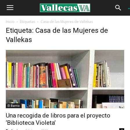
Inicio
Etiquetas
Casa de las Mujeres de Vallekas
Etiqueta: Casa de las Mujeres de
Vallekas
El Barrio
Una recogida de libros para el proyecto
‘Biblioteca Violeta’