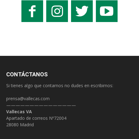
CONTÁCTANOS
Si tienes algo que contarnos no dudes en escribirnos:
prensa@vallecas.com
———————————————
Vallecas VA
Apartado de correos Nº72004
28080 Madrid