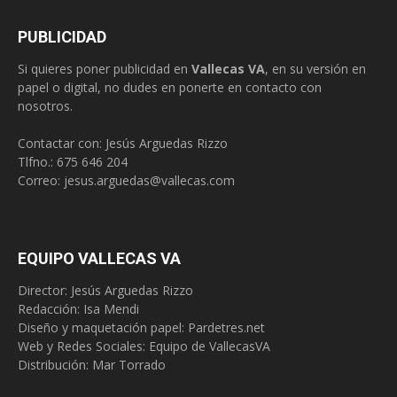
PUBLICIDAD
Si quieres poner publicidad en
Vallecas VA
, en su versión en
papel o digital, no dudes en ponerte en contacto con
nosotros.
Contactar con: Jesús Arguedas Rizzo
Tlfno.:
675 646 204
Correo:
jesus.arguedas@vallecas.com
EQUIPO VALLECAS VA
Director: Jesús Arguedas Rizzo
Redacción:
Isa Mendi
Diseño y maquetación papel: Pardetres.net
Web y Redes Sociales:
Equipo de VallecasVA
Distribución: Mar Torrado