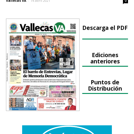
Vallecas VA
-
14 abril 2021
0
Descarga el PDF
Ediciones
anteriores
Puntos de
Distribución