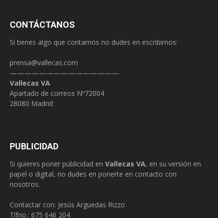
CONTÁCTANOS
Si tienes algo que contarnos no dudes en escribirnos:
prensa@vallecas.com
———————————————
Vallecas VA
Apartado de correos Nº72004
28080 Madrid
PUBLICIDAD
Si quieres poner publicidad en
Vallecas VA
, en su versión en
papel o digital, no dudes en ponerte en contacto con
nosotros.
Contactar con: Jesús Arguedas Rizzo
Tlfno.:
675 646 204