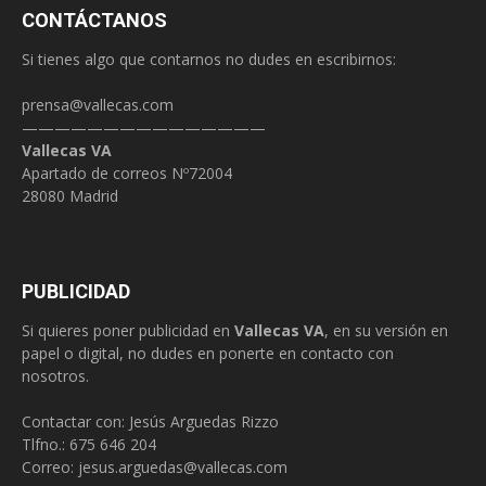
CONTÁCTANOS
Si tienes algo que contarnos no dudes en escribirnos:
prensa@vallecas.com
———————————————
Vallecas VA
Apartado de correos Nº72004
28080 Madrid
PUBLICIDAD
Si quieres poner publicidad en
Vallecas VA
, en su versión en
papel o digital, no dudes en ponerte en contacto con
nosotros.
Contactar con: Jesús Arguedas Rizzo
Tlfno.:
675 646 204
Correo:
jesus.arguedas@vallecas.com