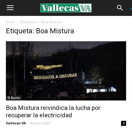
Inicio
Etiquetas
Boa Mistura
Etiqueta: Boa Mistura
El Barrio
Boa Mistura reivindica la lucha por
recuperar la electricidad
Vallecas VA
-
4 enero 2022
0