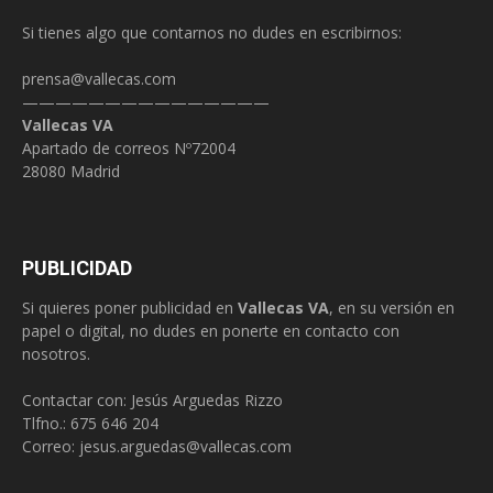
Si tienes algo que contarnos no dudes en escribirnos:
prensa@vallecas.com
———————————————
Vallecas VA
Apartado de correos Nº72004
28080 Madrid
PUBLICIDAD
Si quieres poner publicidad en
Vallecas VA
, en su versión en
papel o digital, no dudes en ponerte en contacto con
nosotros.
Contactar con: Jesús Arguedas Rizzo
Tlfno.:
675 646 204
Correo:
jesus.arguedas@vallecas.com