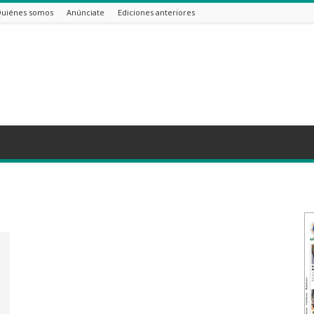
uiénes somos
Anúnciate
Ediciones anteriores