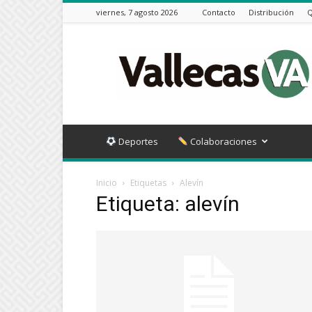
viernes, 7 agosto 2026
Contacto
Distribución
Q
Vallecas
VA
Deportes
Colaboraciones
Inicio
Etiquetas
Alevín
Etiqueta: alevín