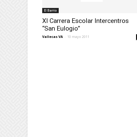
El Barrio
XI Carrera Escolar Intercentros
“San Eulogio”
Vallecas VA
-
10 mayo 2011