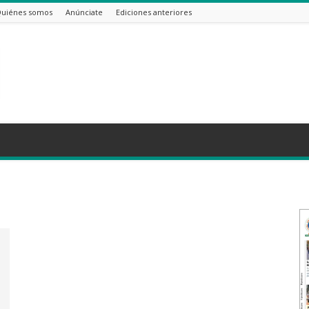
uiénes somos
Anúnciate
Ediciones anteriores