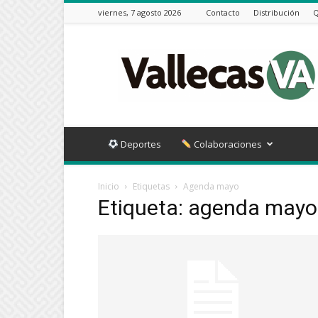
viernes, 7 agosto 2026
Contacto
Distribución
Q
Vallecas
VA
Deportes
Colaboraciones
Inicio
Etiquetas
Agenda mayo
Etiqueta: agenda mayo