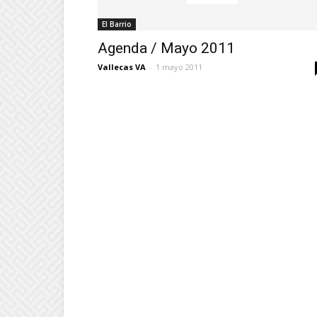
El Barrio
Agenda / Mayo 2011
Vallecas VA
-
1 mayo 2011