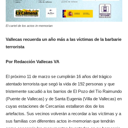
El cartel de los actos in-memorian
Vallecas recuerda un año más a las víctimas de la barbarie
terrorista
Por Redacción Vallecas VA
El próximo 11 de marzo se cumplirán 16 años del trágico
atentado terrorista que segó la vida de 192 personas y que
tristemente sacudió a los barrios de El Pozo del Tío Raimundo
(Puente de Vallecas) y de Santa Eugenia (Villa de Vallecas) en
cuyas estaciones de Cercanías estallaron dos de los
artefactos. Sus vecinos volverán a recordar a las víctimas y a
sus familias con diferentes actos in-memorian que tendrán