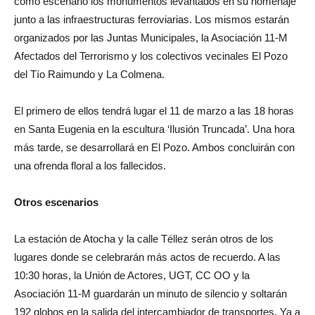
como escenario los monumentos levantados en su homenaje
junto a las infraestructuras ferroviarias. Los mismos estarán
organizados por las Juntas Municipales, la Asociación 11-M
Afectados del Terrorismo y los colectivos vecinales El Pozo
del Tío Raimundo y La Colmena.
El primero de ellos tendrá lugar el 11 de marzo a las 18 horas
en Santa Eugenia en la escultura ‘Ilusión Truncada’. Una hora
más tarde, se desarrollará en El Pozo. Ambos concluirán con
una ofrenda floral a los fallecidos.
Otros escenarios
La estación de Atocha y la calle Téllez serán otros de los
lugares donde se celebrarán más actos de recuerdo. A las
10:30 horas, la Unión de Actores, UGT, CC OO y la
Asociación 11-M guardarán un minuto de silencio y soltarán
192 globos en la salida del intercambiador de transportes. Ya a