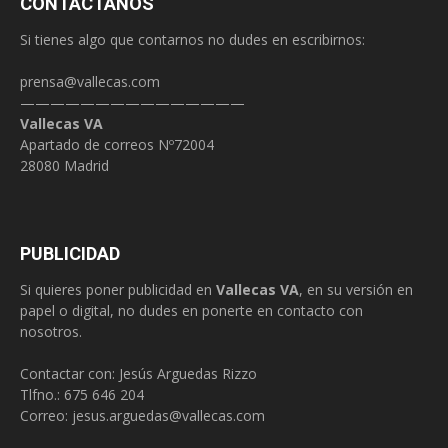
CONTÁCTANOS
Si tienes algo que contarnos no dudes en escribirnos:
prensa@vallecas.com
———————————————
Vallecas VA
Apartado de correos Nº72004
28080 Madrid
PUBLICIDAD
Si quieres poner publicidad en
Vallecas VA
, en su versión en
papel o digital, no dudes en ponerte en contacto con
nosotros.
Contactar con: Jesús Arguedas Rizzo
Tlfno.:
675 646 204
Correo:
jesus.arguedas@vallecas.com