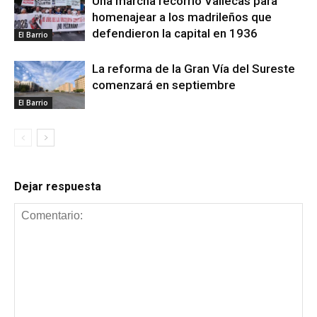
Una marcha recorrió Vallecas para
homenajear a los madrileños que
defendieron la capital en 1936
El Barrio
La reforma de la Gran Vía del Sureste
comenzará en septiembre
El Barrio
Dejar respuesta