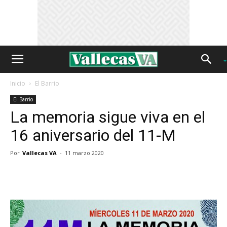
Inicio
El Barrio
El Barrio
La memoria sigue viva en el
16 aniversario del 11-M
Por
Vallecas VA
-
11 marzo 2020