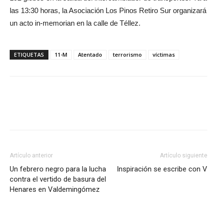
las 13:30 horas, la Asociación Los Pinos Retiro Sur organizará
un acto in-memorian en la calle de Téllez.
ETIQUETAS
11-M
Atentado
terrorismo
víctimas
Artículo anterior
Artículo siguiente
Un febrero negro para la lucha
Inspiración se escribe con V
contra el vertido de basura del
Henares en Valdemingómez