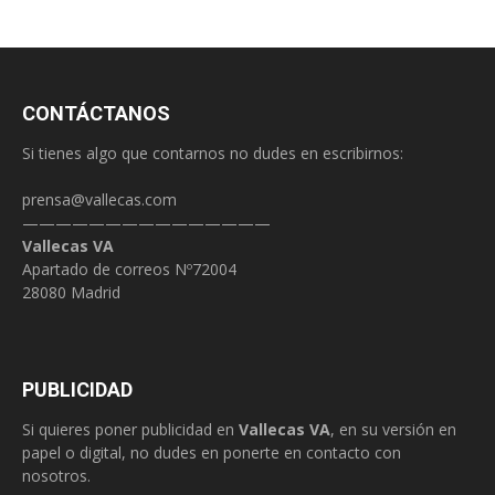
CONTÁCTANOS
Si tienes algo que contarnos no dudes en escribirnos:
prensa@vallecas.com
———————————————
Vallecas VA
Apartado de correos Nº72004
28080 Madrid
PUBLICIDAD
Si quieres poner publicidad en
Vallecas VA
, en su versión en
papel o digital, no dudes en ponerte en contacto con
nosotros.