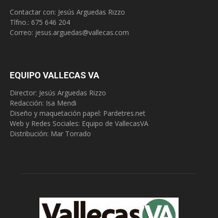
Contactar con: Jesús Arguedas Rizzo
Tlfno.:
675 646 204
Correo:
jesus.arguedas@vallecas.com
EQUIPO VALLECAS VA
Director: Jesús Arguedas Rizzo
Redacción:
Isa Mendi
Diseño y maquetación papel: Pardetres.net
Web y Redes Sociales:
Equipo de VallecasVA
Distribución: Mar Torrado