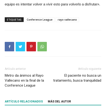
equipo es intentar volver a vivir esto para volverlo a disfrutar».
ETIQUETAS
Conference League
rayo vallecano
Artículo anterior
Artículo siguiente
Metro da ánimos al Rayo
El paciente no busca un
Vallecano en la final de la
tratamiento, busca tranquilidad
Conference League
ARTÍCULO RELACIONADOS
MÁS DEL AUTOR