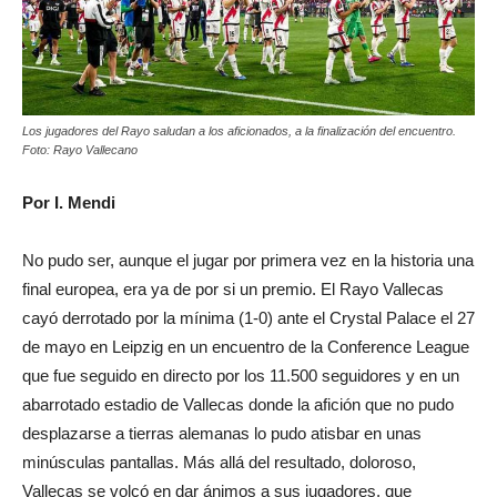
Los jugadores del Rayo saludan a los aficionados, a la finalización del encuentro.
Foto: Rayo Vallecano
Por I. Mendi
No pudo ser, aunque el jugar por primera vez en la historia una
final europea, era ya de por si un premio. El Rayo Vallecas
cayó derrotado por la mínima (1-0) ante el Crystal Palace el 27
de mayo en Leipzig en un encuentro de la Conference League
que fue seguido en directo por los 11.500 seguidores y en un
abarrotado estadio de Vallecas donde la afición que no pudo
desplazarse a tierras alemanas lo pudo atisbar en unas
minúsculas pantallas. Más allá del resultado, doloroso,
Vallecas se volcó en dar ánimos a sus jugadores, que