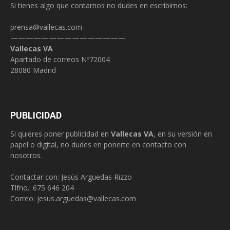
Si tienes algo que contarnos no dudes en escribirnos:
prensa@vallecas.com
———————————————
Vallecas VA
Apartado de correos Nº72004
28080 Madrid
PUBLICIDAD
Si quieres poner publicidad en
Vallecas VA
, en su versión en
papel o digital, no dudes en ponerte en contacto con
nosotros.
Contactar con: Jesús Arguedas Rizzo
Tlfno.:
675 646 204
Correo:
jesus.arguedas@vallecas.com