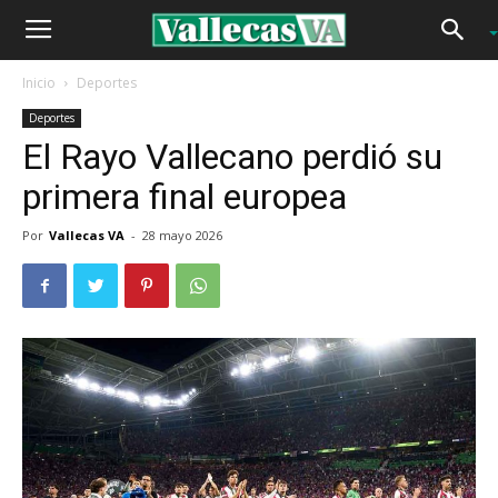
Inicio
Deportes
Deportes
El Rayo Vallecano perdió su
primera final europea
Por
Vallecas VA
-
28 mayo 2026