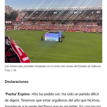
Las minúsculas pantallas instaladas en el centro del campo del Estadio de Vallecas.
Foto: I. M.
Declaraciones
‘Pacha’ Espino:
«No ha podido ser. Ha sido un partido difícil
de digerir. Tenemos que estar orgullosos del año que hicimos.
Agradecer a la gente del Rayo que es increíble. Es una locura.