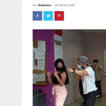
Por
Redactor
-
20 febrero 2023