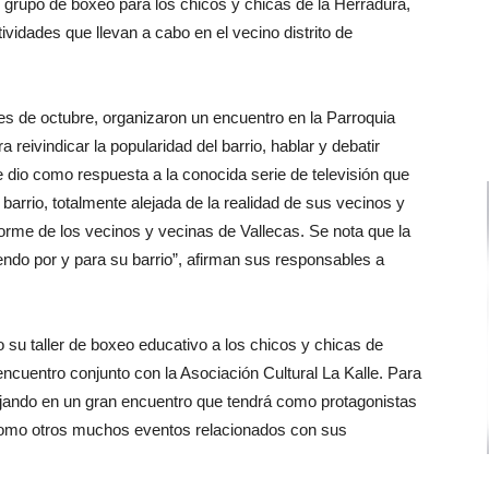
 grupo de boxeo para los chicos y chicas de la Herradura,
ividades que llevan a cabo en el vecino distrito de
s de octubre, organizaron un encuentro en la Parroquia
reivindicar la popularidad del barrio, hablar y debatir
 dio como respuesta a la conocida serie de televisión que
 barrio, totalmente alejada de la realidad de sus vecinos y
rme de los vecinos y vecinas de Vallecas. Se nota que la
ndo por y para su barrio”, afirman sus responsables a
 su taller de boxeo educativo a los chicos y chicas de
cuentro conjunto con la Asociación Cultural La Kalle. Para
ajando en un gran encuentro que tendrá como protagonistas
 como otros muchos eventos relacionados con sus