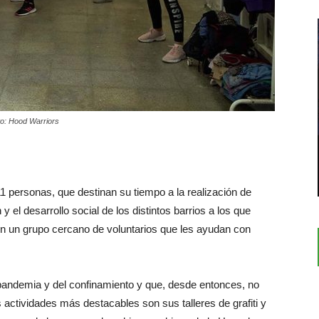
to: Hood Warriors
 personas, que destinan su tiempo a la realización de
y el desarrollo social de los distintos barrios a los que
 un grupo cercano de voluntarios que les ayudan con
 pandemia y del confinamiento y que, desde entonces, no
 actividades más destacables son sus talleres de grafiti y