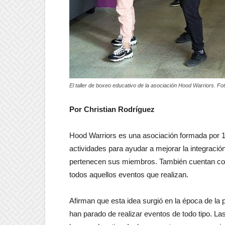
El taller de boxeo educativo de la asociación Hood Warriors. Fo
Por Christian Rodríguez
Hood Warriors es una asociación formada por 11
actividades para ayudar a mejorar la integración 
pertenecen sus miembros. También cuentan con
todos aquellos eventos que realizan.
Afirman que esta idea surgió en la época de la
han parado de realizar eventos de todo tipo. Las