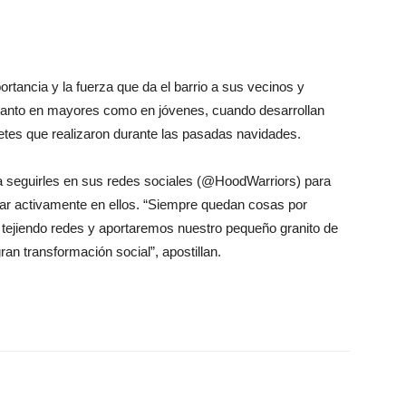
ortancia y la fuerza que da el barrio a sus vecinos y
, tanto en mayores como en jóvenes, cuando desarrollan
uetes que realizaron durante las pasadas navidades.
 seguirles en sus redes sociales (@HoodWarriors) para
par activamente en ellos. “Siempre quedan cosas por
 tejiendo redes y aportaremos nuestro pequeño granito de
n transformación social”, apostillan.