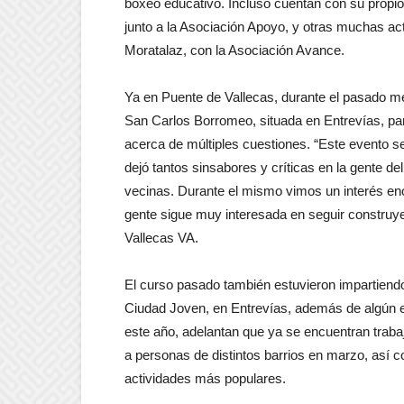
boxeo educativo. Incluso cuentan con su propio
junto a la Asociación Apoyo, y otras muchas act
Moratalaz, con la Asociación Avance.
Ya en Puente de Vallecas, durante el pasado me
San Carlos Borromeo, situada en Entrevías, para 
acerca de múltiples cuestiones. “Este evento se
dejó tantos sinsabores y críticas en la gente del
vecinas. Durante el mismo vimos un interés eno
gente sigue muy interesada en seguir construye
Vallecas VA.
El curso pasado también estuvieron impartiendo
Ciudad Joven, en Entrevías, además de algún en
este año, adelantan que ya se encuentran trab
a personas de distintos barrios en marzo, así
actividades más populares.