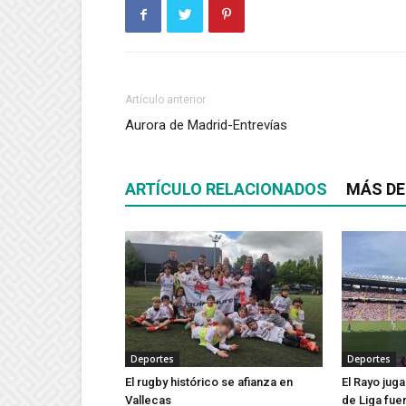
Artículo anterior
Aurora de Madrid-Entrevías
ARTÍCULO RELACIONADOS
MÁS DE
Deportes
Deportes
El rugby histórico se afianza en
El Rayo jug
Vallecas
de Liga fue