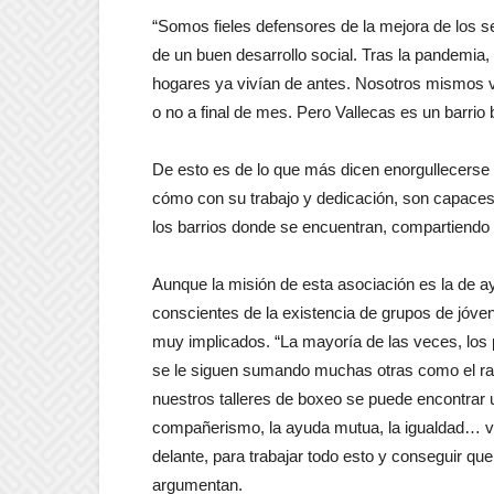
“Somos fieles defensores de la mejora de los ser
de un buen desarrollo social. Tras la pandemia
hogares ya vivían de antes. Nosotros mismos v
o no a final de mes. Pero Vallecas es un barrio 
De esto es de lo que más dicen enorgullecerse
cómo con su trabajo y dedicación, son capaces d
los barrios donde se encuentran, compartiendo 
Aunque la misión de esta asociación es la de ay
conscientes de la existencia de grupos de jóve
muy implicados. “La mayoría de las veces, los 
se le siguen sumando muchas otras como el raci
nuestros talleres de boxeo se puede encontrar 
compañerismo, la ayuda mutua, la igualdad… v
delante, para trabajar todo esto y conseguir qu
argumentan.