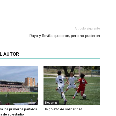
Artículo siguiente
Rayo y Sevilla quisieron, pero no pudieron
L AUTOR
Deportes
ará los primeros partidos
Un golazo de solidaridad
ra de su estadio