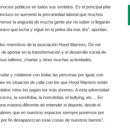
vicios públicos en todos sus sentidos. Es el principal pilar
, incluso se aumentó la precariedad laboral que muchos
emos la angustia de mucha gente por no saber si llegarán
bravo que lucha y sigue en la pelea día tras día”, apuntan.
 los miembros de la asociación Hood Warriors. De ver
e aportar en la transformación y el desarrollo social de
sus talleres, charlas y otras muchas actividades.
udar y colaborar con todas las personas por igual, son
nes en situación de calle con los que Hood Warriors están
platos rotos los pagan los más jóvenes. A esta adversidad
smo, la xenofobia, la homofobia, el bullying, etc… En
una manera diferente de entender el deporte, desde el
alores que en nuestros espacios siempre ponemos por
e por fin desaparezcan esas cosas de nuestros barrios”,