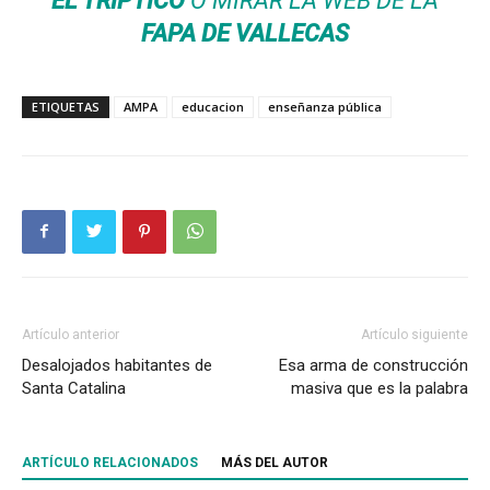
EL TRÍPTICO
O MIRAR LA WEB DE LA
FAPA DE VALLECAS
ETIQUETAS
AMPA
educacion
enseñanza pública
Artículo anterior
Artículo siguiente
Desalojados habitantes de
Esa arma de construcción
Santa Catalina
masiva que es la palabra
ARTÍCULO RELACIONADOS
MÁS DEL AUTOR