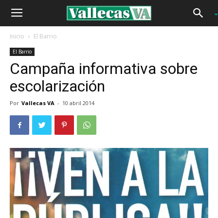
Inicio
El Barrio
El Barrio
Campaña informativa sobre
escolarización
Por
Vallecas VA
-
10 abril 2014