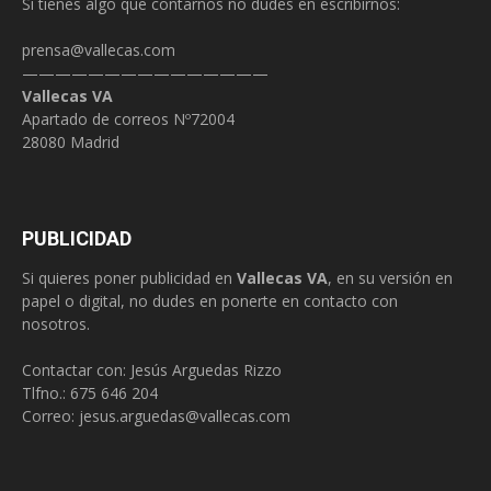
Si tienes algo que contarnos no dudes en escribirnos:
prensa@vallecas.com
———————————————
Vallecas VA
Apartado de correos Nº72004
28080 Madrid
PUBLICIDAD
Si quieres poner publicidad en
Vallecas VA
, en su versión en
papel o digital, no dudes en ponerte en contacto con
nosotros.
Contactar con: Jesús Arguedas Rizzo
Tlfno.:
675 646 204
Correo:
jesus.arguedas@vallecas.com