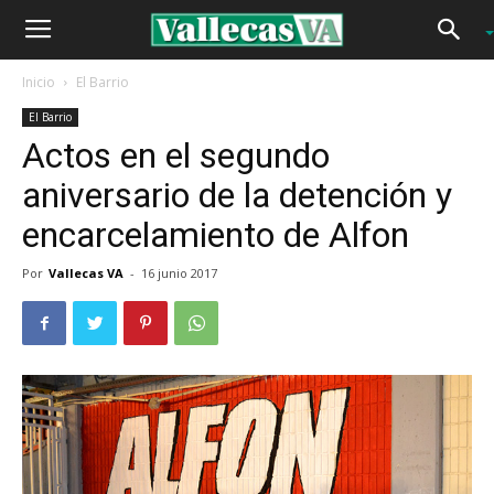
Inicio
El Barrio
El Barrio
Actos en el segundo
aniversario de la detención y
encarcelamiento de Alfon
Por
Vallecas VA
-
16 junio 2017