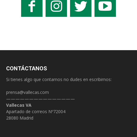
CONTÁCTANOS
Si tienes algo que contarnos no dudes en escribirnos:
prensa@vallecas.com
———————————————
Vallecas VA
Apartado de correos Nº72004
28080 Madrid