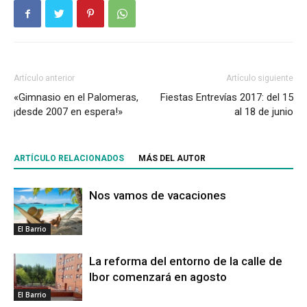
Artículo anterior
Artículo siguiente
«Gimnasio en el Palomeras,
Fiestas Entrevías 2017: del 15
¡desde 2007 en espera!»
al 18 de junio
ARTÍCULO RELACIONADOS
MÁS DEL AUTOR
Nos vamos de vacaciones
El Barrio
La reforma del entorno de la calle de
Ibor comenzará en agosto
El Barrio