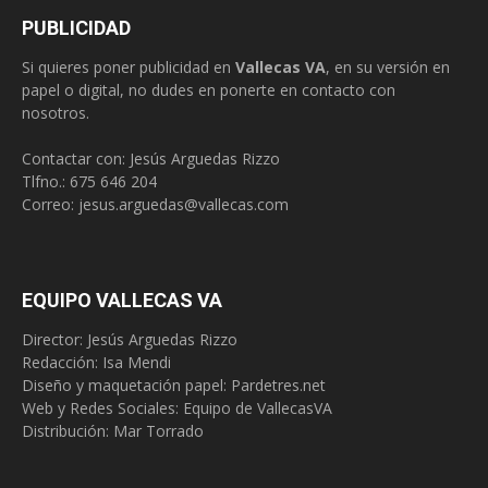
PUBLICIDAD
Si quieres poner publicidad en
Vallecas VA
, en su versión en
papel o digital, no dudes en ponerte en contacto con
nosotros.
Contactar con: Jesús Arguedas Rizzo
Tlfno.:
675 646 204
Correo:
jesus.arguedas@vallecas.com
EQUIPO VALLECAS VA
Director: Jesús Arguedas Rizzo
Redacción:
Isa Mendi
Diseño y maquetación papel: Pardetres.net
Web y Redes Sociales:
Equipo de VallecasVA
Distribución: Mar Torrado