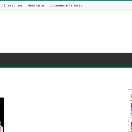
uiénes somos
Anúnciate
Ediciones anteriores