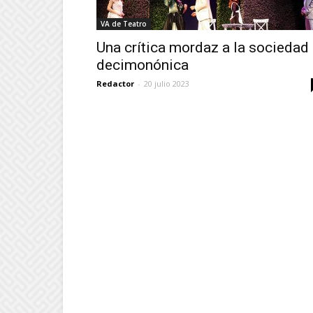
VA de Teatro
Una crítica mordaz a la sociedad
decimonónica
Redactor
-
20 julio 2023