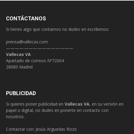
CONTÁCTANOS
Si tienes algo que contarnos no dudes en escribirnos:
prensa@vallecas.com
———————————————
Vallecas VA
Apartado de correos Nº72004
28080 Madrid
PUBLICIDAD
Si quieres poner publicidad en
Vallecas VA
, en su versión en
papel o digital, no dudes en ponerte en contacto con
nosotros.
Contactar con: Jesús Arguedas Rizzo