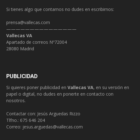
Si tienes algo que contarnos no dudes en escribirnos:
prensa@vallecas.com
———————————————
Vallecas VA
Apartado de correos Nº72004
28080 Madrid
PUBLICIDAD
Si quieres poner publicidad en
Vallecas VA
, en su versión en
papel o digital, no dudes en ponerte en contacto con
nosotros.
Contactar con: Jesús Arguedas Rizzo
Tlfno.:
675 646 204
Correo:
jesus.arguedas@vallecas.com