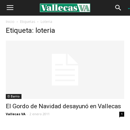
Inicio
Etiquetas
Loteria
Etiqueta: loteria
El Barrio
El Gordo de Navidad desayunó en Vallecas
Vallecas VA
-
2 enero 2011
1